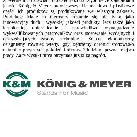
Z Wertheim'u na świat - oto cała filozofia: Zgodnie ze standardami
jakości König & Meyer, prawie wszystkie metalowe i plastikowe
części ich produktów są produkowane we własnym zakresie.
Produkcję Made in Germany rozumie się nie tylko jako
innowacyjny duch i wysokiej jakości produkty, lecz także jako
kształcenie, dokształcanie i sprawiedliwe wynagradzanie
wykwalifikowanych pracowników oraz stosowanie wydajnych i
oszczędzających zasoby technologii. Sukces ekonomiczny
osiągniemy również wtedy, gdy będziemy chronić środowisko
naturalne przyszłych pokoleń i oferować ludziom pewne miejsca
pracy. Za te wysiłki firma otrzymała już kilka nagród.