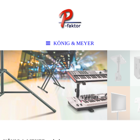
KÖNIG & MEYER