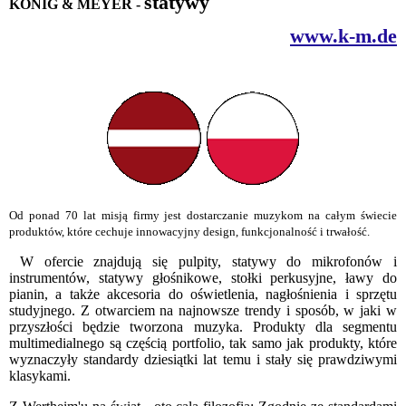
statywy
KÖNIG & MEYER
-
www.k-m.de
Od ponad 70 lat misją firmy jest dostarczanie muzykom na całym świecie
produktów, które cechuje innowacyjny design, funkcjonalność i trwałość.
W ofercie znajdują się pulpity, statywy do mikrofonów i
instrumentów, statywy głośnikowe, stołki perkusyjne, ławy do
pianin, a także akcesoria do oświetlenia, nagłośnienia i sprzętu
studyjnego. Z otwarciem na najnowsze trendy i sposób, w jaki w
przyszłości będzie tworzona muzyka. Produkty dla segmentu
multimedialnego są częścią portfolio, tak samo jak produkty, które
wyznaczyły standardy dziesiątki lat temu i stały się prawdziwymi
klasykami.