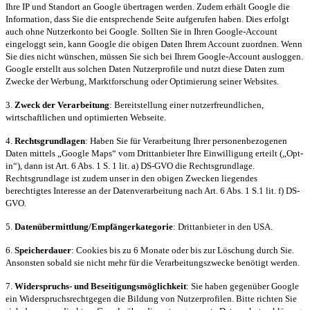
Ihre IP und Standort an Google übertragen werden. Zudem erhält Google die
Information, dass Sie die entsprechende Seite aufgerufen haben. Dies erfolgt
auch ohne Nutzerkonto bei Google. Sollten Sie in Ihren Google-Account
eingeloggt sein, kann Google die obigen Daten Ihrem Account zuordnen. Wenn
Sie dies nicht wünschen, müssen Sie sich bei Ihrem Google-Account ausloggen.
Google erstellt aus solchen Daten Nutzerprofile und nutzt diese Daten zum
Zwecke der Werbung, Marktforschung oder Optimierung seiner Websites.
3.
Zweck der Verarbeitung
: Bereitstellung einer nutzerfreundlichen,
wirtschaftlichen und optimierten Webseite.
4.
Rechtsgrundlagen
: Haben Sie für Verarbeitung Ihrer personenbezogenen
Daten mittels „Google Maps“ vom Drittanbieter Ihre Einwilligung erteilt („Opt-
in“), dann ist Art. 6 Abs. 1 S. 1 lit. a) DS-GVO die Rechtsgrundlage.
Rechtsgrundlage ist zudem unser in den obigen Zwecken liegendes
berechtigtes Interesse an der Datenverarbeitung nach Art. 6 Abs. 1 S.1 lit. f) DS-
GVO.
5.
Datenübermittlung/Empfängerkategorie
: Drittanbieter in den USA.
6.
Speicherdauer
: Cookies bis zu 6 Monate oder bis zur Löschung durch Sie.
Ansonsten sobald sie nicht mehr für die Verarbeitungszwecke benötigt werden.
7.
Widerspruchs- und Beseitigungsmöglichkeit
: Sie haben gegenüber Google
ein Widerspruchsrechtgegen die Bildung von Nutzerprofilen. Bitte richten Sie