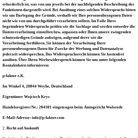
erforderlich ist, was von uns jeweils bei der nachfolgenden
Beschreibung der
Funktionen dargestellt wird. Bei Ausübung eines solchen Widerspruchs
bitten
wir um Darlegung der Gründe, weshalb wir Ihre personenbezogenen Daten
nicht wie von
uns durchgeführt verarbeiten sollten. Im Falle Ihres
begründeten Widerspruchs prüfen wir die
Sachlage und werden entweder die
Datenverarbeitung einstellen bzw. anpassen oder Ihnen
unsere zwingenden
schutzwürdigen Gründe aufzeigen, aufgrund derer wir die
Verarbeitung
fortführen.
Sie können der Verarbeitung Ihrer
personenbezogenen Daten für Zwecke der Werbung und
Datenanalyse
jederzeit widersprechen. Das Widerspruchsrecht können Sie kostenfrei
ausüben.
Über Ihren Werbewiderspruch können Sie uns unter folgenden
Kontaktdaten informieren:
p-faktor e.K.
Im Winkel 4, 28844 Weyhe, Deutschland
Eigentümer Wojciech Krys
Handelsregister/Nr.: 204301 eingetragen beim
Amtsgericht Walsrode
E-Mail-Adresse: info@p-faktor.com
2.
Recht auf Auskunft