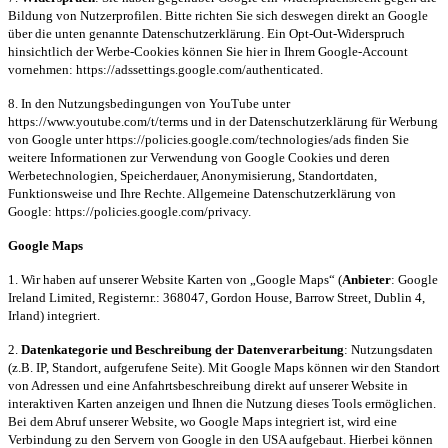
Bildung von Nutzerprofilen. Bitte richten Sie sich deswegen direkt an Google
über die unten genannte Datenschutzerklärung. Ein Opt-Out-Widerspruch
hinsichtlich der Werbe-Cookies können Sie hier in Ihrem Google-Account
vornehmen: https://adssettings.google.com/authenticated.
8. In den Nutzungsbedingungen von YouTube unter
https://www.youtube.com/t/terms und in der Datenschutzerklärung für Werbung
von Google unter https://policies.google.com/technologies/ads finden Sie
weitere Informationen zur Verwendung von Google Cookies und deren
Werbetechnologien, Speicherdauer, Anonymisierung, Standortdaten,
Funktionsweise und Ihre Rechte. Allgemeine Datenschutzerklärung von
Google: https://policies.google.com/privacy.
Google Maps
1. Wir haben auf unserer Website Karten von „Google Maps“ (
Anbieter
: Google
Ireland Limited, Registernr.: 368047, Gordon House, Barrow Street, Dublin 4,
Irland) integriert.
2.
Datenkategorie und Beschreibung der Datenverarbeitung
: Nutzungsdaten
(z.B. IP, Standort, aufgerufene Seite). Mit Google Maps können wir den Standort
von Adressen und eine Anfahrtsbeschreibung direkt auf unserer Website in
interaktiven Karten anzeigen und Ihnen die Nutzung dieses Tools ermöglichen.
Bei dem Abruf unserer Website, wo Google Maps integriert ist, wird eine
Verbindung zu den Servern von Google in den USA aufgebaut. Hierbei können