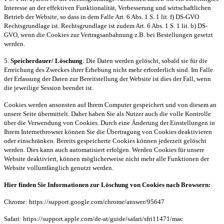
Interesse an der effektiven Funktionalität, Verbesserung und wirtschaftlichen
Betrieb der Website, so dass in dem Falle Art. 6 Abs. 1 S. 1 lit. f) DS-GVO
Rechtsgrundlage ist. Rechtsgrundlage ist zudem Art. 6 Abs. 1 S. 1 lit. b) DS-
GVO, wenn die Cookies zur Vertragsanbahnung z.B. bei Bestellungen gesetzt
werden.
5.
Speicherdauer/ Löschung
: Die Daten werden gelöscht, sobald sie für die
Erreichung des Zweckes ihrer Erhebung nicht mehr erforderlich sind. Im Falle
der Erfassung der Daten zur Bereitstellung der Website ist dies der Fall, wenn
die jeweilige Session beendet ist.
Cookies werden ansonsten auf Ihrem Computer gespeichert und von diesem an
unsere Seite übermittelt. Daher haben Sie als Nutzer auch die volle Kontrolle
über die Verwendung von Cookies. Durch eine Änderung der Einstellungen in
Ihrem Internetbrowser können Sie die Übertragung von Cookies deaktivieren
oder einschränken. Bereits gespeicherte Cookies können jederzeit gelöscht
werden. Dies kann auch automatisiert erfolgen. Werden Cookies für unsere
Website deaktiviert, können möglicherweise nicht mehr alle Funktionen der
Website vollumfänglich genutzt werden.
Hier finden Sie Informationen zur Löschung von Cookies nach Browsern:
Chrome: https://support.google.com/chrome/answer/95647
Safari: https://support.apple.com/de-at/guide/safari/sfri11471/mac