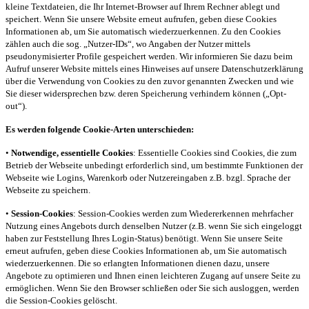
kleine Textdateien, die Ihr Internet-Browser auf Ihrem Rechner ablegt und
speichert. Wenn Sie unsere Website erneut aufrufen, geben diese Cookies
Informationen ab, um Sie automatisch wiederzuerkennen. Zu den Cookies
zählen auch die sog. „Nutzer-IDs“, wo Angaben der Nutzer mittels
pseudonymisierter Profile gespeichert werden. Wir informieren Sie dazu beim
Aufruf unserer Website mittels eines Hinweises auf unsere Datenschutzerklärung
über die Verwendung von Cookies zu den zuvor genannten Zwecken und wie
Sie dieser widersprechen bzw. deren Speicherung verhindern können („Opt-
out“).
Es werden folgende Cookie-Arten unterschieden:
•
Notwendige, essentielle Cookies
: Essentielle Cookies sind Cookies, die zum
Betrieb der Webseite unbedingt erforderlich sind, um bestimmte Funktionen der
Webseite wie Logins, Warenkorb oder Nutzereingaben z.B. bzgl. Sprache der
Webseite zu speichern.
•
Session-Cookies
: Session-Cookies werden zum Wiedererkennen mehrfacher
Nutzung eines Angebots durch denselben Nutzer (z.B. wenn Sie sich eingeloggt
haben zur Feststellung Ihres Login-Status) benötigt. Wenn Sie unsere Seite
erneut aufrufen, geben diese Cookies Informationen ab, um Sie automatisch
wiederzuerkennen. Die so erlangten Informationen dienen dazu, unsere
Angebote zu optimieren und Ihnen einen leichteren Zugang auf unsere Seite zu
ermöglichen. Wenn Sie den Browser schließen oder Sie sich ausloggen, werden
die Session-Cookies gelöscht.