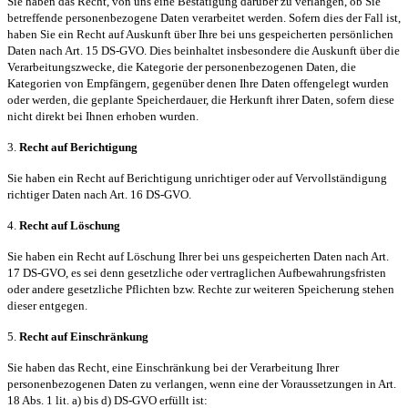
Sie haben das Recht, von uns eine Bestätigung darüber zu verlangen, ob Sie
betreffende personenbezogene Daten verarbeitet werden. Sofern dies der Fall ist,
haben Sie ein Recht auf Auskunft über Ihre bei uns gespeicherten persönlichen
Daten nach Art. 15 DS-GVO. Dies beinhaltet insbesondere die Auskunft über die
Verarbeitungszwecke, die Kategorie der personenbezogenen Daten, die
Kategorien von Empfängern, gegenüber denen Ihre Daten offengelegt wurden
oder werden, die geplante Speicherdauer, die Herkunft ihrer Daten, sofern diese
nicht direkt bei Ihnen erhoben wurden.
3.
Recht auf Berichtigung
Sie haben ein Recht auf Berichtigung unrichtiger oder auf Vervollständigung
richtiger Daten nach Art. 16 DS-GVO.
4.
Recht auf Löschung
Sie haben ein Recht auf Löschung Ihrer bei uns gespeicherten Daten nach Art.
17 DS-GVO, es sei denn gesetzliche oder vertraglichen Aufbewahrungsfristen
oder andere gesetzliche Pflichten bzw. Rechte zur weiteren Speicherung stehen
dieser entgegen.
5.
Recht auf Einschränkung
Sie haben das Recht, eine Einschränkung bei der Verarbeitung Ihrer
personenbezogenen Daten zu verlangen, wenn eine der Voraussetzungen in Art.
18 Abs. 1 lit. a) bis d) DS-GVO erfüllt ist: