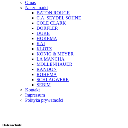
O nas
Nasze marki
BATON ROUGE
C.A. SEYDEL SÖHNE
COLE CLARK
DÖRFLER
DUKE
HOKEMA
KAI
KLOTZ
KÖNIG & MEYER
LA MANCHA
MOLLENHAUER
RANDON
ROHEMA
SCHLAGWERK
SEBIM
Kontakt
Impressum
Polityka prywatności
Datenschutz